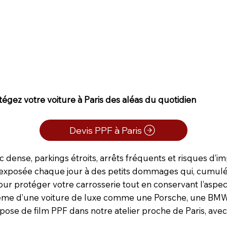
tégez votre voiture à Paris des aléas du quotidien
Devis PPF à Paris
ic dense, parkings étroits, arrêts fréquents et risques d’i
exposée chaque jour à des petits dommages qui, cumulés, 
our protéger votre carrosserie tout en conservant l’aspect 
 même d’une voiture de luxe comme une Porsche, une BMW
a pose de film PPF dans notre atelier proche de Paris, 