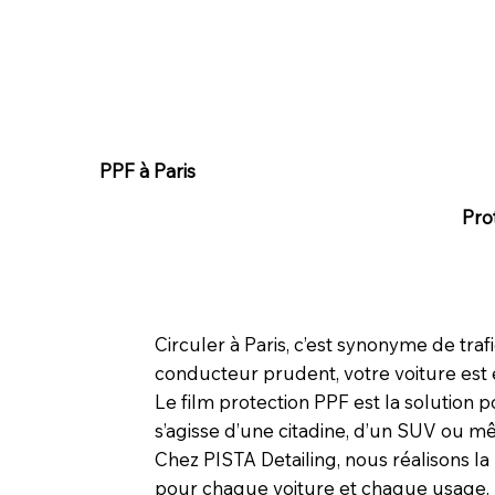
PPF à Paris
Pro
Circuler à Paris, c’est synonyme de traf
conducteur prudent, votre voiture est 
Le film protection PPF est la solution p
s’agisse d’une citadine, d’un SUV ou
Chez PISTA Detailing, nous réalisons l
pour chaque voiture et chaque usage.