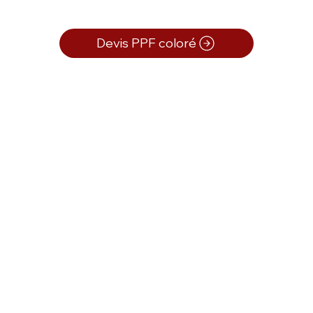
Devis PPF coloré