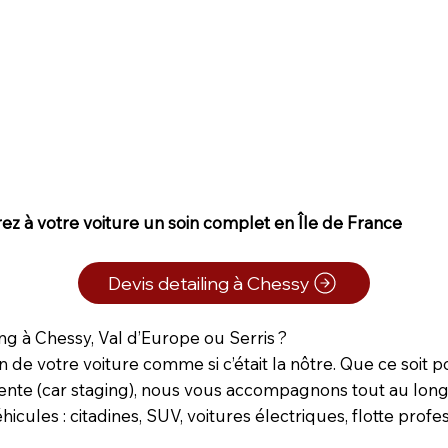
rez à votre voiture un soin complet en Île de France
Devis detailing à Chessy
ng à Chessy, Val d’Europe ou Serris ?
 de votre voiture comme si c’était la nôtre. Que ce soit p
ente (car staging), nous vous accompagnons tout au lon
éhicules : citadines, SUV, voitures électriques, flotte pro