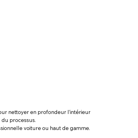
our nettoyer en profondeur l’intérieur
g du processus.
fessionnelle voiture ou haut de gamme.